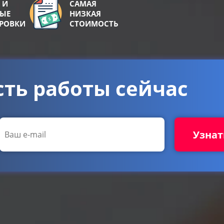
 И
САМАЯ
НЫЕ
НИЗКАЯ
ИРОВКИ
СТОИМОСТЬ
сть работы сейчас